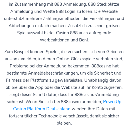
im Zusammenhang mit 888 Anmeldung, 888 Steckplätze
Anmeldung und Wette 888 Login zu lösen. Die Website
unterstützt mehrere Zahlungsmethoden, die Einzahlungen und
Abhebungen einfach machen. Zusätzlich zu seiner großen
Spielauswahl bietet Casino 888 auch aufregende
Werbeaktionen und Boni.
Zum Beispiel können Spieler, die versuchen, sich von Gebieten
aus anzumelden, in denen Online-Glücksspiele verboten sind,
Probleme bei der Anmeldung bekommen. 888casino hat
bestimmte Anmeldebeschränkungen, um die Sicherheit und
Fairness der Plattform zu gewährleisten. Unabhängig davon,
ob Sie über die App oder die Website auf Ihr Konto zugreifen,
sorgt dieser Schritt dafür, dass Ihr 888casino-Anmeldung
sicher ist. Wenn Sie sich bei 888casino anmelden,
PowerUp
Casino Plattform Deutschland
werden Ihre Daten mit
fortschrittlicher Technologie verschlüsselt, damit sie sicher
bleiben.