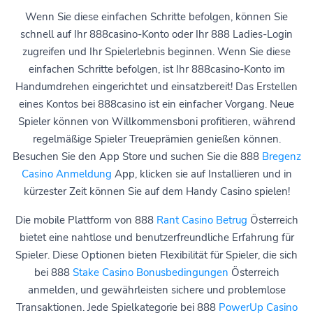
Wenn Sie diese einfachen Schritte befolgen, können Sie
schnell auf Ihr 888casino-Konto oder Ihr 888 Ladies-Login
zugreifen und Ihr Spielerlebnis beginnen. Wenn Sie diese
einfachen Schritte befolgen, ist Ihr 888casino-Konto im
Handumdrehen eingerichtet und einsatzbereit! Das Erstellen
eines Kontos bei 888casino ist ein einfacher Vorgang. Neue
Spieler können von Willkommensboni profitieren, während
regelmäßige Spieler Treueprämien genießen können.
Besuchen Sie den App Store und suchen Sie die 888
Bregenz
Casino Anmeldung
App, klicken sie auf Installieren und in
kürzester Zeit können Sie auf dem Handy Casino spielen!
Die mobile Plattform von 888
Rant Casino Betrug
Österreich
bietet eine nahtlose und benutzerfreundliche Erfahrung für
Spieler. Diese Optionen bieten Flexibilität für Spieler, die sich
bei 888
Stake Casino Bonusbedingungen
Österreich
anmelden, und gewährleisten sichere und problemlose
Transaktionen. Jede Spielkategorie bei 888
PowerUp Casino