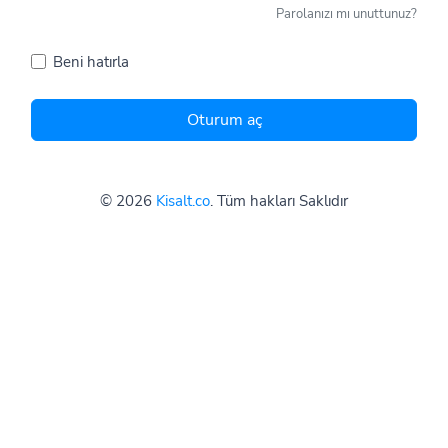
Parolanızı mı unuttunuz?
Beni hatırla
Oturum aç
© 2026
Kisalt.co
. Tüm hakları Saklıdır