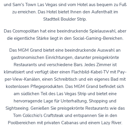
und Sam's Town Las Vegas sind vom Hotel aus bequem zu Fuß
zu erreichen. Das Hotel bietet Ihnen den Aufenthalt im
Stadtteil Boulder Strip.
Das Cosmopolitan hat eine beeindruckende Spielauswahl, aber
die eigentliche Stärke liegt in den Social-Gaming-Bereichen.
Das MGM Grand bietet eine beeindruckende Auswahl an
gastronomischen Einrichtungen, darunter preisgekrönte
Restaurants und verschiedene Bars. Jedes Zimmer ist
klimatisiert und verfügt über einen Flachbild-Kabel-TV mit Pay-
per-View-Kanälen, einen Schreibtisch und ein eigenes Bad mit
kostenlosen Pflegeprodukten. Das MGM Grand befindet sich
am südlichen Teil des Las Vegas Strip und bietet eine
hervorragende Lage für Unterhaltung, Shopping und
Sightseeing. Genießen Sie preisgekrönte Restaurants wie das
Tom Colicchio's Craftsteak und entspannen Sie in den
Poolbereichen mit privaten Cabanas und einem Lazy River.