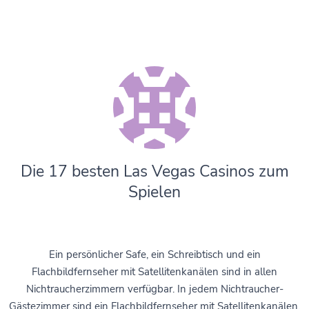
Die 17 besten Las Vegas Casinos zum
Spielen
Ein persönlicher Safe, ein Schreibtisch und ein
Flachbildfernseher mit Satellitenkanälen sind in allen
Nichtraucherzimmern verfügbar. In jedem Nichtraucher-
Gästezimmer sind ein Flachbildfernseher mit Satellitenkanälen,