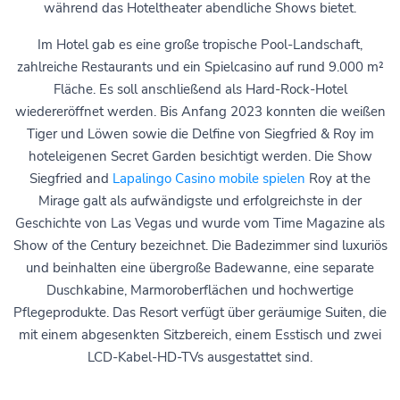
während das Hoteltheater abendliche Shows bietet.
Im Hotel gab es eine große tropische Pool-Landschaft,
zahlreiche Restaurants und ein Spielcasino auf rund 9.000 m²
Fläche. Es soll anschließend als Hard-Rock-Hotel
wiedereröffnet werden. Bis Anfang 2023 konnten die weißen
Tiger und Löwen sowie die Delfine von Siegfried & Roy im
hoteleigenen Secret Garden besichtigt werden. Die Show
Siegfried and
Lapalingo Casino mobile spielen
Roy at the
Mirage galt als aufwändigste und erfolgreichste in der
Geschichte von Las Vegas und wurde vom Time Magazine als
Show of the Century bezeichnet. Die Badezimmer sind luxuriös
und beinhalten eine übergroße Badewanne, eine separate
Duschkabine, Marmoroberflächen und hochwertige
Pflegeprodukte. Das Resort verfügt über geräumige Suiten, die
mit einem abgesenkten Sitzbereich, einem Esstisch und zwei
LCD-Kabel-HD-TVs ausgestattet sind.